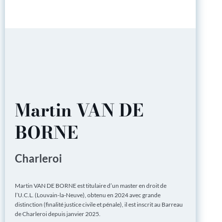
Martin VAN DE
BORNE
Charleroi
Martin VAN DE BORNE est titulaire d’un master en droit de
l’U.C.L. (Louvain-la-Neuve), obtenu en 2024 avec grande
distinction (finalité justice civile et pénale), il est inscrit au Barreau
de Charleroi depuis janvier 2025.