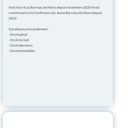
Il est inscrit au Barreau de Mons depuis novembre 2020 et est
commissaire à la Conférence du Jeune Barreau de Mons depuis
2022.
Il pratique principalement :
- Droit pénal
- Droit du bail
- Droit des biens
- Droit immobilier