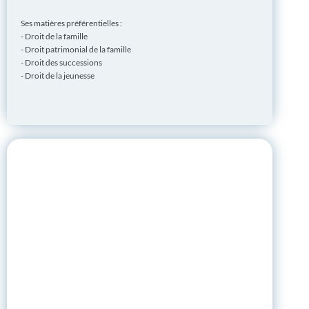
Ses matières préférentielles :
- Droit de la famille
- Droit patrimonial de la famille
- Droit des successions
- Droit de la jeunesse