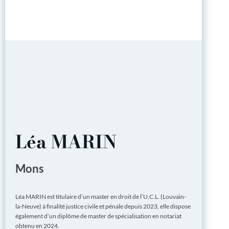
Léa MARIN
Mons
Léa MARIN est titulaire d’un master en droit de l’U.C.L. (Louvain-
la-Neuve) à finalité justice civile et pénale depuis 2023, elle dispose
également d’un diplôme de master de spécialisation en notariat
obtenu en 2024.