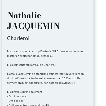
Nathalie
JACQUEMIN
Charleroi
Nathalie Jacquemin est diplômée de l'ULB, où elle a obtenu un
master en droit économique et social.
Elle est inscrite au Barreau de Charleroi.
Nathalie Jacquemin a obtenu un certificat interuniversitaire en
droit de l’insolvabilité des entreprises en juin 2023 et a prêté
serment en qualité de curateur en date du 15 avril 2024.
Elle pratique principalement :
- Droit du travail
- Droit social
- Faillite et entreprises en difficulté