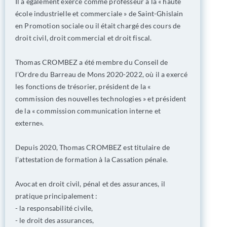
Il a également exercé comme professeur à la « haute
école industrielle et commerciale » de Saint-Ghislain
en Promotion sociale ou il était chargé des cours de
droit civil, droit commercial et droit fiscal.
Thomas CROMBEZ a été membre du Conseil de
l’Ordre du Barreau de Mons 2020-2022, où il a exercé
les fonctions de trésorier, président de la «
commission des nouvelles technologies » et président
de la « commission communication interne et
externe».
Depuis 2020, Thomas CROMBEZ est titulaire de
l’attestation de formation à la Cassation pénale.
Avocat en droit civil, pénal et des assurances, il
pratique principalement :
- la responsabilité civile,
- le droit des assurances,