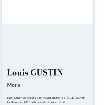
Louis GUSTIN
Mons
Louis Gustin est titulaire d’un master en droit de l’U.C.L. (Louvain-
La-Neuve) en 2020 en finalité droit civil et pénal.