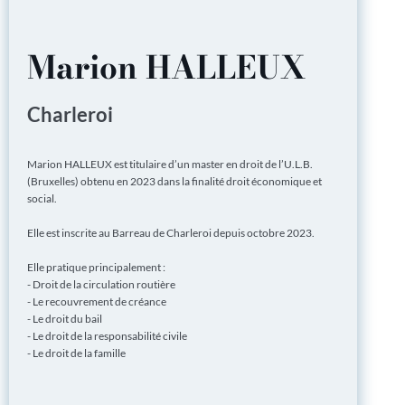
Marion HALLEUX
Charleroi
Marion HALLEUX est titulaire d’un master en droit de l’U.L.B.
(Bruxelles) obtenu en 2023 dans la finalité droit économique et
social.
Elle est inscrite au Barreau de Charleroi depuis octobre 2023.
Elle pratique principalement :
- Droit de la circulation routière
- Le recouvrement de créance
- Le droit du bail
- Le droit de la responsabilité civile
- Le droit de la famille