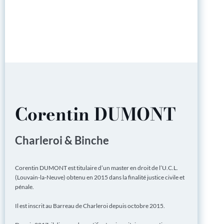
Corentin DUMONT
Charleroi & Binche
Corentin DUMONT est titulaire d’un master en droit de l’U.C.L.
(Louvain-la-Neuve) obtenu en 2015 dans la finalité justice civile et
pénale.
Il est inscrit au Barreau de Charleroi depuis octobre 2015.