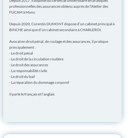
Depuis 2017, il dispose du certificat universitaire en pratiques
professionnelles des assurances obtenu auprès de l’Atelier des
FUCAM à Mons.
Depuis 2020, Corentin DUMONT dispose d’un cabinet principal à
BINCHE ainsi que d’un cabinet secondaire à CHARLEROI.
Avocat en droit pénal, de roulage et des assurances, il pratique
principalement :
- Le droit pénal
- Le droit de la circulation routière
- Le droit des assurances
- La responsabilité civile
- Le droit du bail
- La réparation du dommage corporel
Il parle le français et l’anglais