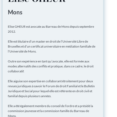
Mons
Elise GHEUR est avocate au Barreau de Mons depuis septembre
2012.
Elle est titulaire d’un master en droit de l’Université Libre de
Bruxelles et d’un certificat universitaire en médiation familiale de
l’Université de Mons.
Outre son expérience en tant qu’avocate, elle est formée aux
modes alternatifs des conflits et pratique, dans ce cadre, le droit
collaboratif.
Elle aiguise son expertise en collaborant étroitement pour deux
revues juridiques à savoir le Forum de droit Familial et le Bulletin
Juridique et Social pour lequel elle est référente en droit civil et
familial depuis plusieurs années.
Elle a été également membre du conseil de l’ordre et a présidé la
commission jeunesse et la commission famille du Barreau de
Mons.