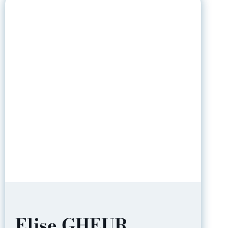
Elise GHEUR