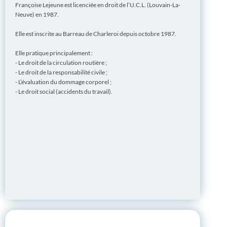
Françoise Lejeune est licenciée en droit de l’U.C.L. (Louvain-La-
Neuve) en 1987.
Elle est inscrite au Barreau de Charleroi depuis octobre 1987.
Elle pratique principalement :
- Le droit de la circulation routière ;
- Le droit de la responsabilité civile ;
- L’évaluation du dommage corporel ;
- Le droit social (accidents du travail).