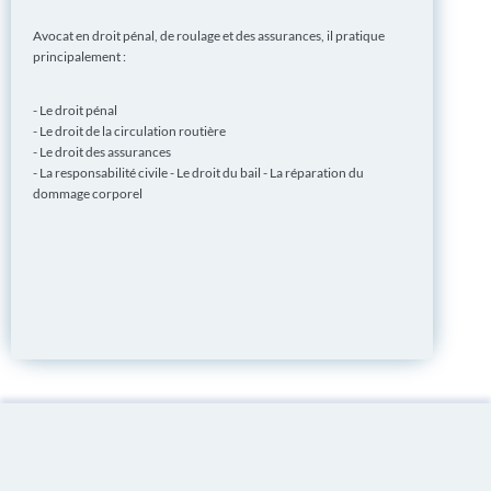
Avocat en droit pénal, de roulage et des assurances, il pratique
principalement :
- Le droit pénal
- Le droit de la circulation routière
- Le droit des assurances
- La responsabilité civile - Le droit du bail - La réparation du
dommage corporel