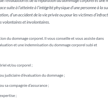
 de l’évaluation et de la réparation du dommage corporel et une
ace suite à l’atteinte à l’intégrité physique d’une personne à la
lation, d’un accident de la vie privée ou pour les victimes d’infract
s volontaires et involontaires.
ion du dommage corporel. Il vous conseille et vous assiste dans
valuation et une indemnisation du dommage corporel subi et
iel et/ou corporel ;
ou judiciaire d’évaluation du dommage ;
 ou sa compagnie d’assurance ;
expertise ;