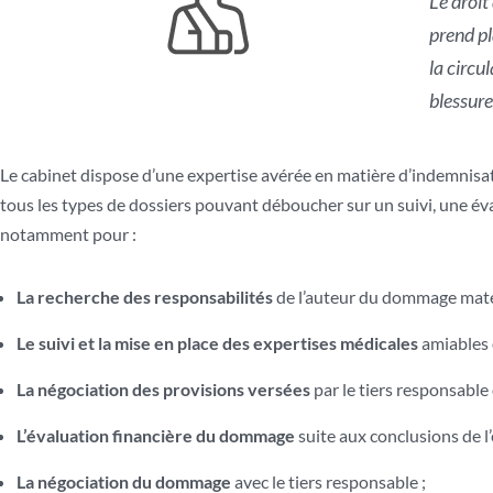
Le droit
prend pl
la circu
blessure
Le cabinet dispose d’une expertise avérée en matière d’indemnisat
tous les types de dossiers pouvant déboucher sur un suivi, une é
notamment pour :
La recherche des responsabilités
de l’auteur du dommage matér
Le suivi et la mise en place des expertises médicales
amiables 
La négociation des provisions versées
par le tiers responsable
L’évaluation financière du dommage
suite aux conclusions de l’
La négociation du dommage
avec le tiers responsable ;