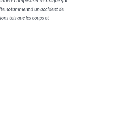
 matière complexe et technique qui
 suite notamment d’un accident de
ions tels que les coups et