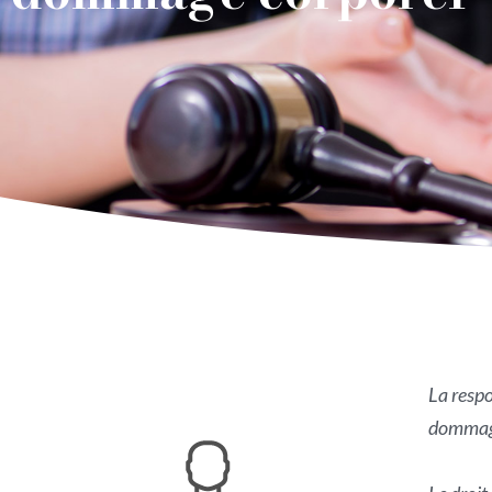
La respo
dommage,