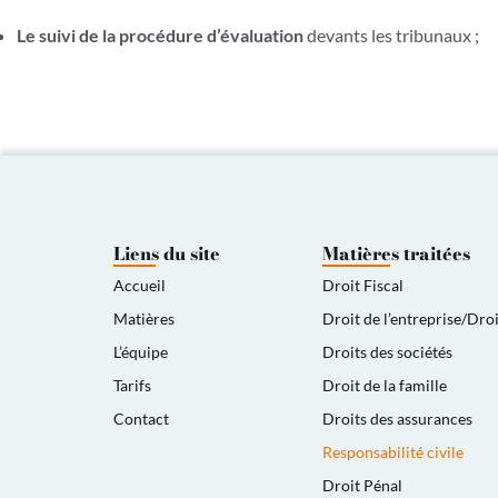
Le suivi de la procédure d’évaluation
devants les tribunaux ;
Liens du site
Matières traitées
Accueil
Droit Fiscal
Matières
Droit de l’entreprise/Dr
L’équipe
Droits des sociétés
Tarifs
Droit de la famille
Contact
Droits des assurances
Responsabilité civile
Droit Pénal