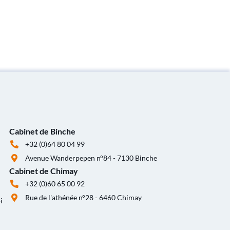
Cabinet de Binche
+32 (0)64 80 04 99
Avenue Wanderpepen n°84 - 7130 Binche
Cabinet de Chimay
+32 (0)60 65 00 92
Rue de l'athénée n°28 - 6460 Chimay
i