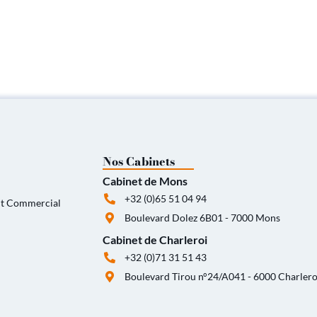
Nos Cabinets
Cabinet de Mons
+32 (0)65 51 04 94
oit Commercial
Boulevard Dolez 6B01 - 7000 Mons
Cabinet de Charleroi
+32 (0)71 31 51 43
Boulevard Tirou n°24/A041 - 6000 Charlero