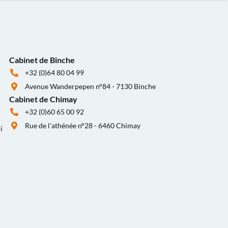
Cabinet de Binche
+32 (0)64 80 04 99
Avenue Wanderpepen n°84 - 7130 Binche
Cabinet de Chimay
+32 (0)60 65 00 92
Rue de l'athénée n°28 - 6460 Chimay
i