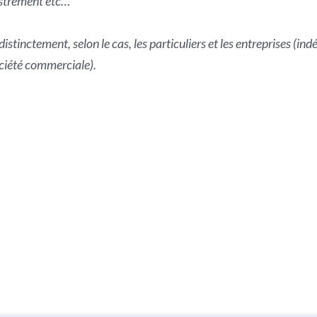
istrement etc…
indistinctement, selon le cas, les particuliers et les entreprises 
ociété commerciale).