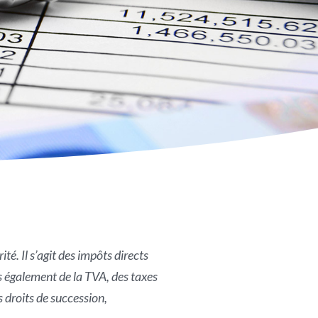
té. Il s’agit des impôts directs
s également de la TVA, des taxes
s droits de succession,