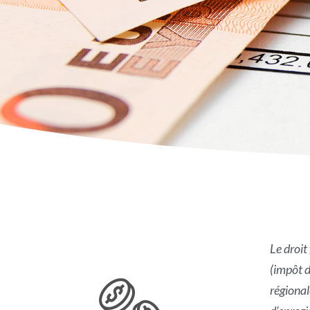
Le droit
(impôt d
régional