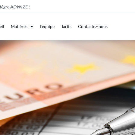
tègre ADWIZE !
eil
Matières
L’équipe
Tarifs
Contactez-nous