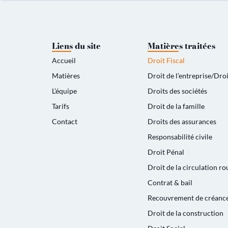
Liens du site
Matières traitées
Accueil
Droit Fiscal
Matières
Droit de l’entreprise/Dr
L’équipe
Droits des sociétés
Tarifs
Droit de la famille
Contact
Droits des assurances
Responsabilité civile
Droit Pénal
Droit de la circulation ro
Contrat & bail
Recouvrement de créanc
Droit de la construction