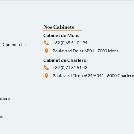
Nos Cabinets
Cabinet de Mons
+32 (0)65 51 04 94
oit Commercial
Boulevard Dolez 6B01 - 7000 Mons
Cabinet de Charleroi
+32 (0)71 31 51 43
Boulevard Tirou n°24/A041 - 6000 Charlero
utière
es