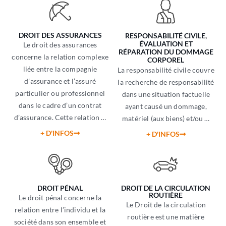
DROIT DES ASSURANCES
RESPONSABILITÉ CIVILE,
ÉVALUATION ET
Le droit des assurances
RÉPARATION DU DOMMAGE
concerne la relation complexe
CORPOREL
liée entre la compagnie
La responsabilité civile couvre
d’assurance et l’assuré
la recherche de responsabilité
particulier ou professionnel
dans une situation factuelle
dans le cadre d’un contrat
ayant causé un dommage,
d’assurance. Cette relation …
matériel (aux biens) et/ou …
+ D'INFOS
+ D'INFOS
DROIT PÉNAL
DROIT DE LA CIRCULATION
ROUTIÈRE
Le droit pénal concerne la
Le Droit de la circulation
relation entre l’individu et la
routière est une matière
société dans son ensemble et