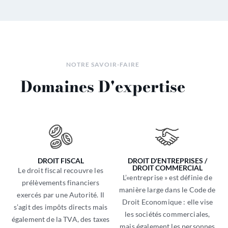
NOTRE SAVOIR-FAIRE
Domaines D'expertise
DROIT FISCAL
DROIT D'ENTREPRISES /
DROIT COMMERCIAL
Le droit fiscal recouvre les
L’«entreprise » est définie de
prélèvements financiers
manière large dans le Code de
exercés par une Autorité. Il
Droit Economique : elle vise
s’agit des impôts directs mais
les sociétés commerciales,
également de la TVA, des taxes
mais également les personnes