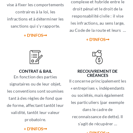
complexe et hybride entre le
vise à fixer les comportements
droit pénal et le droit de la
contraires à la loi, les
responsabilité civile : il vise
infractions et à déterminer les
les infractions, au sens large,
sanctions qui s’y rapporte.
au Code de la route et leurs …
+ D'INFOS
+ D'INFOS
CONTRAT & BAIL
RECOUVREMENT DE
CRÉANCES
En fonction des parties
Il concerne principalement les
signataires ou de leur objet,
« entreprises », indépendants
les conventions sont soumises
ou sociétés, mais également
tant à des règles de fond que
les particuliers (par exemple
de forme, affectant tantôt leur
dans le cadre de
validité, tantôt leur valeur
reconnaissance de dette). Il
probatoire.
s’agit de récupérer …
+ D'INFOS
+ D'INFOS